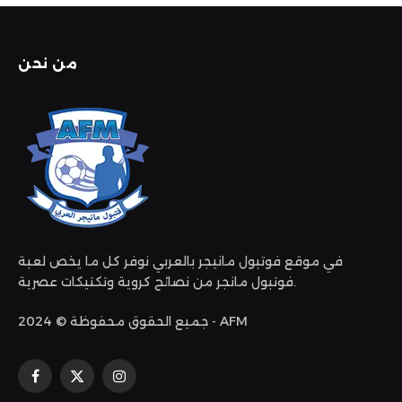
من نحن
في موقع فوتبول مانيجر بالعربي نوفر كل ما يخص لعبة
فوتبول مانجر من نصائح كروية وتكتيكات عصرية.
جميع الحقوق محفوظة © 2024 - AFM
الانستغرام
X
فيسبوك