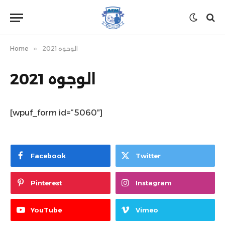
الوجوه 2021
»
Home
الوجوه 2021
[wpuf_form id=”5060″]
Facebook
Twitter
Pinterest
Instagram
YouTube
Vimeo