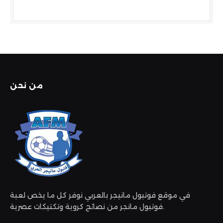
من نحن
في موقع فوتبول مانيجر بالعربي نوفر كل ما يخص لعبة
فوتبول مانجر من نصائح كروية وتكتيكات عصرية.