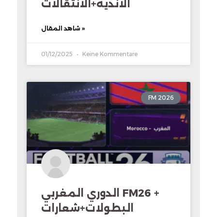
الانديه+الانتقالات
شاهد المقال »
01/12/2025
Keine Kommentare
FM 2026
الدوري المغربي FM26 +
البطولات+شعارات