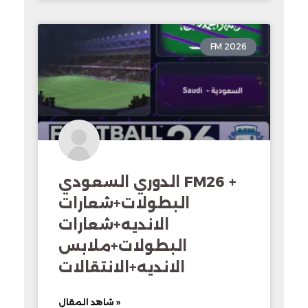
FM 2026
الدوري السعودي FM26 +
البطولات+شعارات
الانديه+شعارات
البطولات+ملابس
الانديه+الانتقالات
شاهد المقال »