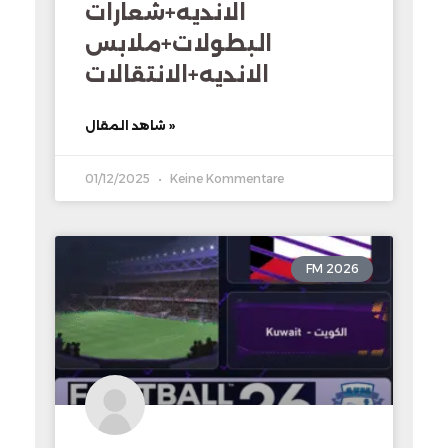
الانديه+شعارات
البطولات+ملابس
الانديه+الانتقالات
شاهد المقال »
01/12/2025
Keine Kommentare
FM 2026