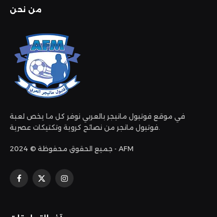
من نحن
في موقع فوتبول مانيجر بالعربي نوفر كل ما يخص لعبة
فوتبول مانجر من نصائح كروية وتكتيكات عصرية.
جميع الحقوق محفوظة © 2024 - AFM
الانستغرام
X
فيسبوك
(Twitter)