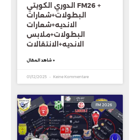
الدوري الكويتي FM26 +
البطولات+شعارات
الانديه+شعارات
البطولات+ملابس
الانديه+الانتقالات
شاهد المقال »
01/12/2025
Keine Kommentare
FM 2026