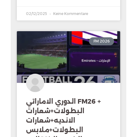
02/12/2025
Keine Kommentare
FM 2026
الدوري الاماراتي FM26 +
البطولات+شعارات
الانديه+شعارات
البطولات+ملابس