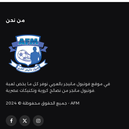
من نحن
في موقع فوتبول مانيجر بالعربي نوفر كل ما يخص لعبة
فوتبول مانجر من نصائح كروية وتكتيكات عصرية.
جميع الحقوق محفوظة © 2024 - AFM
الانستغرام
X
فيسبوك