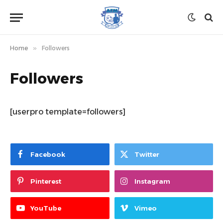
Home
»
Followers
Followers
[userpro template=followers]
Facebook
Twitter
Pinterest
Instagram
YouTube
Vimeo