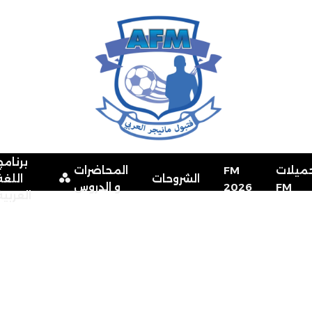
برنامج
ميلات
FM
المحاضرات
الشروحات
اللغة
FM
2026
و الدروس
العربية