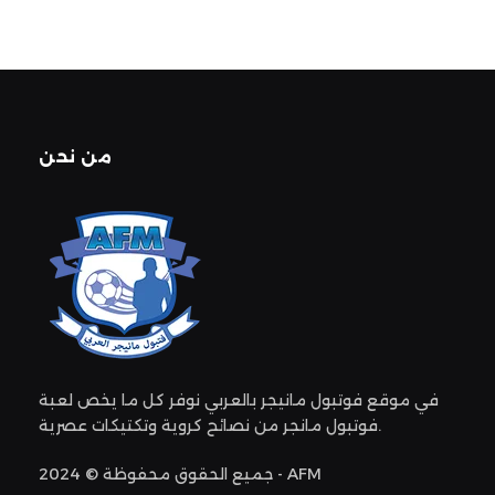
من نحن
في موقع فوتبول مانيجر بالعربي نوفر كل ما يخص لعبة
فوتبول مانجر من نصائح كروية وتكتيكات عصرية.
جميع الحقوق محفوظة © 2024 - AFM