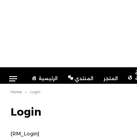
المتجر
المنتدي
الرئيسية
Home
»
Login
Login
[RM_Login]