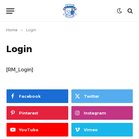
Home
»
Login
Login
[RM_Login]
Facebook
Twitter
Pinterest
Instagram
YouTube
Vimeo