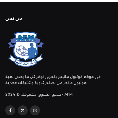
من نحن
في موقع فوتبول مانيجر بالعربي نوفر كل ما يخص لعبة
فوتبول مانجر من نصائح كروية وتكتيكات عصرية.
جميع الحقوق محفوظة © 2024 - AFM
الانستغرام
X
فيسبوك