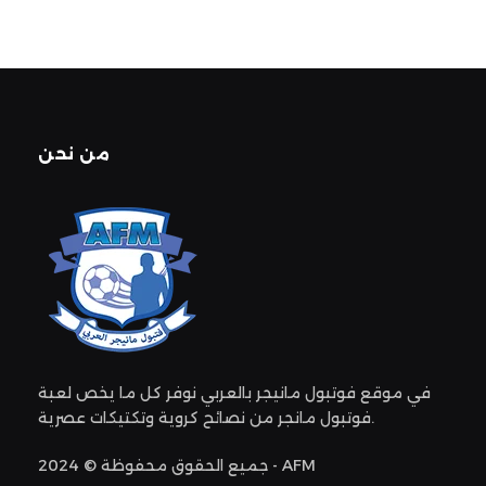
من نحن
في موقع فوتبول مانيجر بالعربي نوفر كل ما يخص لعبة
فوتبول مانجر من نصائح كروية وتكتيكات عصرية.
جميع الحقوق محفوظة © 2024 - AFM