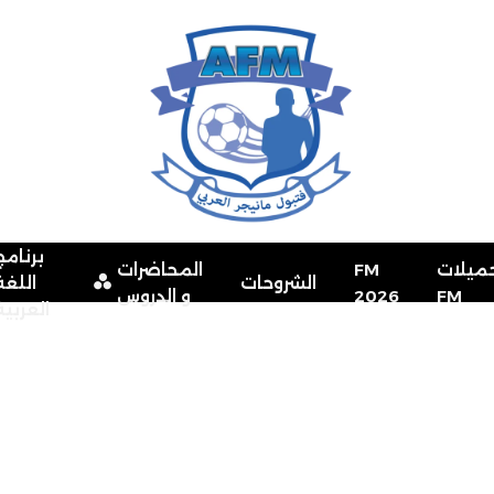
برنامج
ميلات
FM
المحاضرات
الشروحات
اللغة
FM
2026
و الدروس
العربية