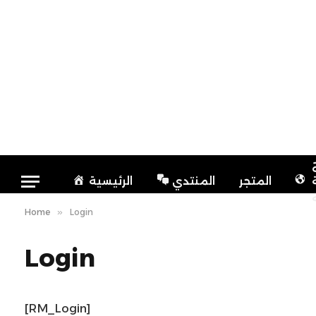
المتجر
المنتدي
الرئيسية
Home
»
Login
Login
[RM_Login]