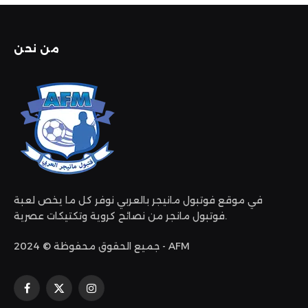
من نحن
في موقع فوتبول مانيجر بالعربي نوفر كل ما يخص لعبة
فوتبول مانجر من نصائح كروية وتكتيكات عصرية.
جميع الحقوق محفوظة © 2024 - AFM
الانستغرام
X
فيسبوك