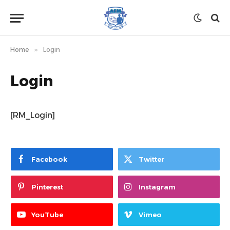
Home
»
Login
Login
[RM_Login]
Facebook
Twitter
Pinterest
Instagram
YouTube
Vimeo