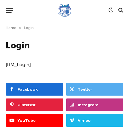
Home
»
Login
Login
[RM_Login]
Facebook
Twitter
Pinterest
Instagram
YouTube
Vimeo