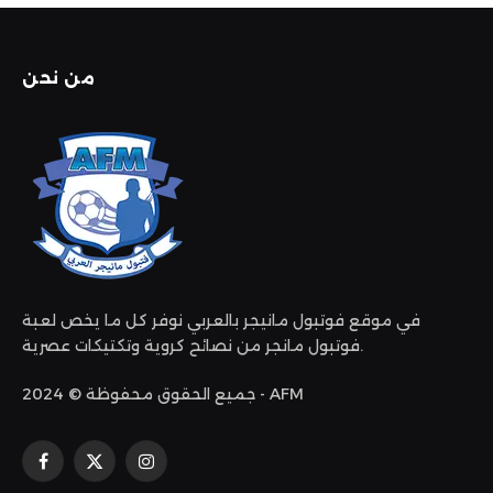
من نحن
في موقع فوتبول مانيجر بالعربي نوفر كل ما يخص لعبة
فوتبول مانجر من نصائح كروية وتكتيكات عصرية.
جميع الحقوق محفوظة © 2024 - AFM
الانستغرام
X
فيسبوك