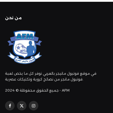
من نحن
في موقع فوتبول مانيجر بالعربي نوفر كل ما يخص لعبة
فوتبول مانجر من نصائح كروية وتكتيكات عصرية.
جميع الحقوق محفوظة © 2024 - AFM
الانستغرام
X
فيسبوك