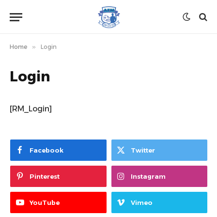
Home
»
Login
Login
[RM_Login]
Facebook
Twitter
Pinterest
Instagram
YouTube
Vimeo