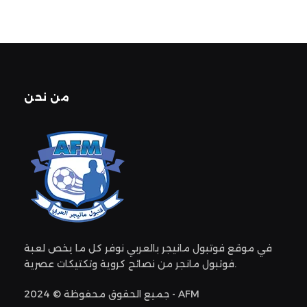
من نحن
في موقع فوتبول مانيجر بالعربي نوفر كل ما يخص لعبة
فوتبول مانجر من نصائح كروية وتكتيكات عصرية.
جميع الحقوق محفوظة © 2024 - AFM