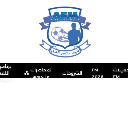
برنامج
ميلات
FM
المحاضرات
الشروحات
اللغة
FM
2026
و الدروس
العربية