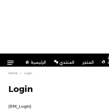
المتجر
المنتدي
الرئيسية
Home
»
Login
Login
[RM_Login]