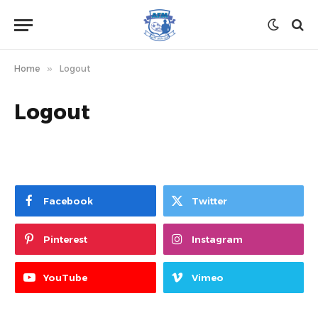
Home
»
Logout
Logout
Facebook
Twitter
Pinterest
Instagram
YouTube
Vimeo