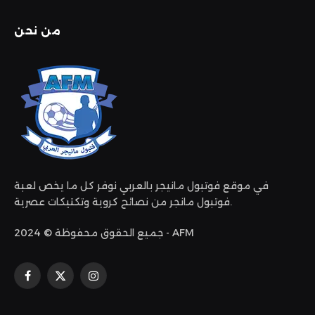
من نحن
في موقع فوتبول مانيجر بالعربي نوفر كل ما يخص لعبة
فوتبول مانجر من نصائح كروية وتكتيكات عصرية.
جميع الحقوق محفوظة © 2024 - AFM
الانستغرام
X
فيسبوك
(Twitter)