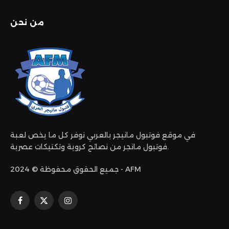
من نحن
في موقع فوتبول مانيجر بالعربي نوفر كل ما يخص لعبة
فوتبول مانجر من نصائح كروية وتكتيكات عصرية.
جميع الحقوق محفوظة © 2024 - AFM
الانستغرام
X
فيسبوك
(Twitter)