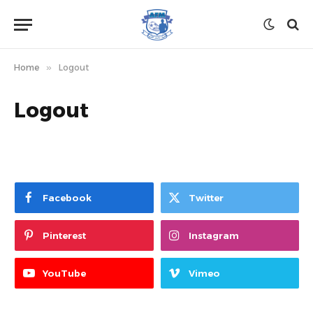
Home
»
Logout
Logout
Facebook
Twitter
Pinterest
Instagram
YouTube
Vimeo