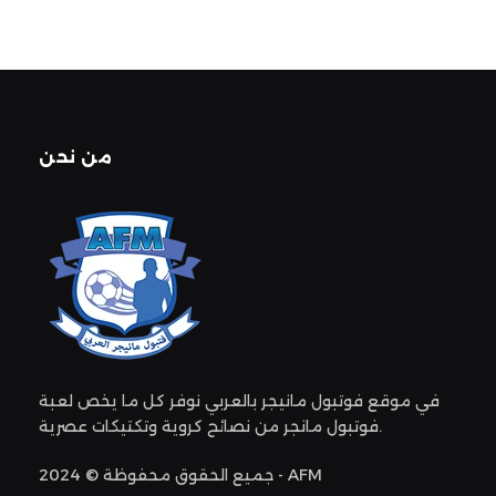
من نحن
في موقع فوتبول مانيجر بالعربي نوفر كل ما يخص لعبة
فوتبول مانجر من نصائح كروية وتكتيكات عصرية.
جميع الحقوق محفوظة © 2024 - AFM