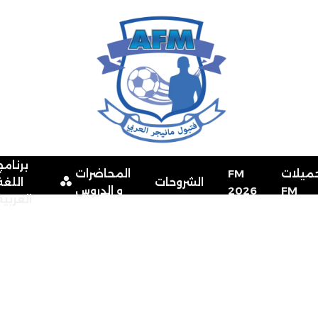
برنامج
ميلات
FM
المحاضرات
الشروحات
اللغة
FM
2026
و الدروس
العربية