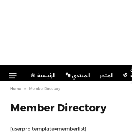
المتجر
المنتدي
الرئيسية
Home
»
Member Directory
Member Directory
[userpro template=memberlist]