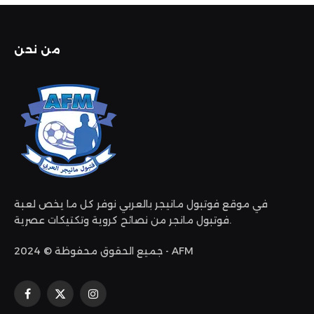
من نحن
في موقع فوتبول مانيجر بالعربي نوفر كل ما يخص لعبة
فوتبول مانجر من نصائح كروية وتكتيكات عصرية.
جميع الحقوق محفوظة © 2024 - AFM
الانستغرام
X
فيسبوك