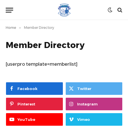
Home
»
Member Directory
Member Directory
[userpro template=memberlist]
Facebook
Twitter
Pinterest
Instagram
YouTube
Vimeo