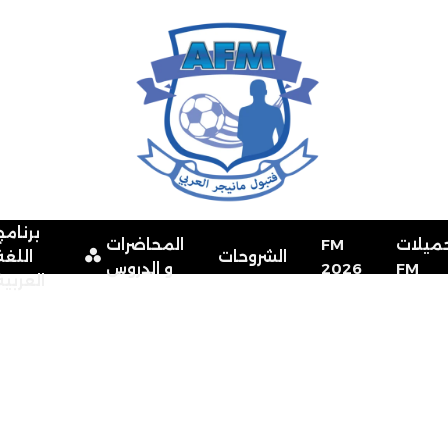
برنامج
ميلات
FM
المحاضرات
الشروحات
اللغة
FM
2026
و الدروس
العربية