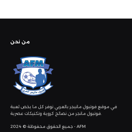
من نحن
في موقع فوتبول مانيجر بالعربي نوفر كل ما يخص لعبة
فوتبول مانجر من نصائح كروية وتكتيكات عصرية.
جميع الحقوق محفوظة © 2024 - AFM