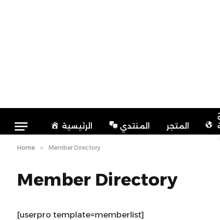
المتجر
المنتدي
الرئيسية
Home
»
Member Directory
Member Directory
[userpro template=memberlist]