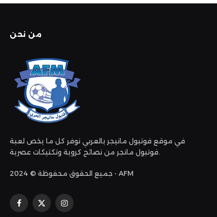
من نحن
في موقع فوتبول مانيجر بالعربي نوفر كل ما يخص لعبة
فوتبول مانجر من نصائح كروية وتكتيكات عصرية.
جميع الحقوق محفوظة © 2024 - AFM
الانستغرام
X
فيسبوك