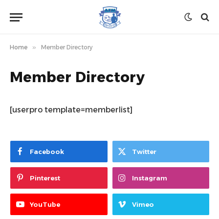
Home
»
Member Directory
Member Directory
[userpro template=memberlist]
Facebook
Twitter
Pinterest
Instagram
YouTube
Vimeo