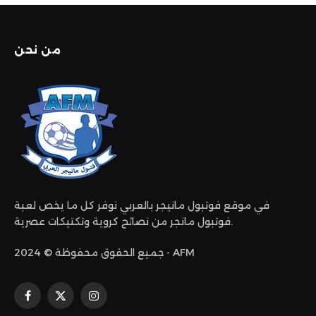
من نحن
في موقع فوتبول مانيجر بالعربي نوفر كل ما يخص لعبة
فوتبول مانجر من نصائح كروية وتكتيكات عصرية.
جميع الحقوق محفوظة © 2024 - AFM
الانستغرام
X
فيسبوك