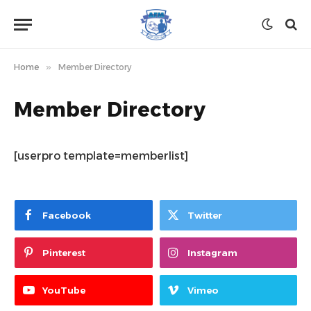
Home
»
Member Directory
Member Directory
[userpro template=memberlist]
Facebook
Twitter
Pinterest
Instagram
YouTube
Vimeo