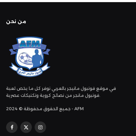
من نحن
في موقع فوتبول مانيجر بالعربي نوفر كل ما يخص لعبة
فوتبول مانجر من نصائح كروية وتكتيكات عصرية.
جميع الحقوق محفوظة © 2024 - AFM
الانستغرام
X
فيسبوك