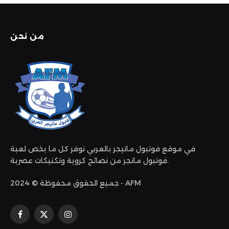
من نحن
في موقع فوتبول مانيجر بالعربي نوفر كل ما يخص لعبة
فوتبول مانجر من نصائح كروية وتكتيكات عصرية.
جميع الحقوق محفوظة © 2024 - AFM
الانستغرام
X
فيسبوك