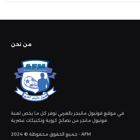
من نحن
في موقع فوتبول مانيجر بالعربي نوفر كل ما يخص لعبة
فوتبول مانجر من نصائح كروية وتكتيكات عصرية.
جميع الحقوق محفوظة © 2024 - AFM