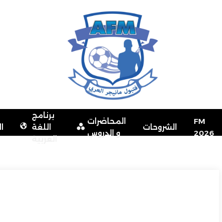
برنامج
FM
المحاضرات
الشروحات
اللغة
ا
2026
و الدروس
العربية