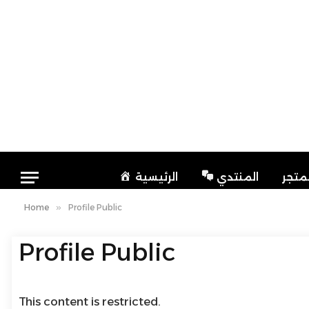
لمتجر
المنتدي
الرئيسية
Home
»
Profile Public
Profile Public
This content is restricted.