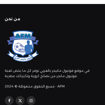
من نحن
في موقع فوتبول مانيجر بالعربي نوفر كل ما يخص لعبة
فوتبول مانجر من نصائح كروية وتكتيكات عصرية.
جميع الحقوق محفوظة © 2024 - AFM
الانستغرام
X
فيسبوك