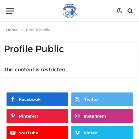
Home
»
Profile Public
Profile Public
This content is restricted.
Facebook
Twitter
Pinterest
Instagram
YouTube
Vimeo