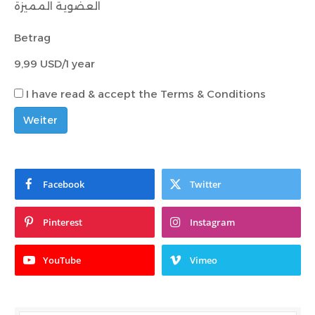
العضوية المميزة
Betrag
9,99 USD/1 year
I have read & accept the Terms & Conditions
Weiter
Facebook
Twitter
Pinterest
Instagram
YouTube
Vimeo