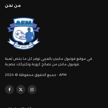
من نحن
في موقع فوتبول مانيجر بالعربي نوفر كل ما يخص لعبة
فوتبول مانجر من نصائح كروية وتكتيكات عصرية.
جميع الحقوق محفوظة © 2024 - AFM
الانستغرام
X
فيسبوك
(Twitter)