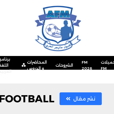
برنامج
ميلات
FM
المحاضرات
الشروحات
اللغة
FM
2026
و الدروس
العربية
FOOTBALL
نشر مقال