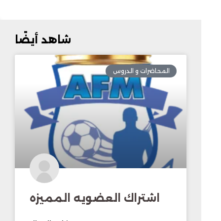
شاهد أيضًا
المحاضرات و الدروس
اشتراك العضويه المميزه