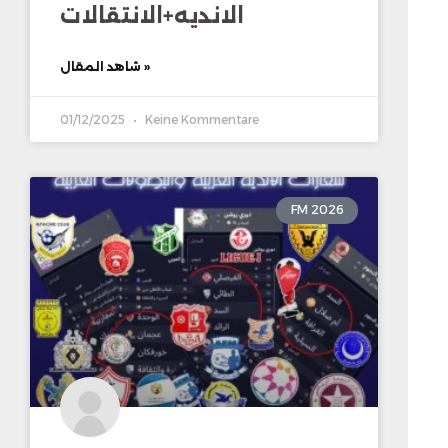
الانديه+الانتقالات
شاهد المقال »
01/12/2025
Keine Kommentare
FM 2026