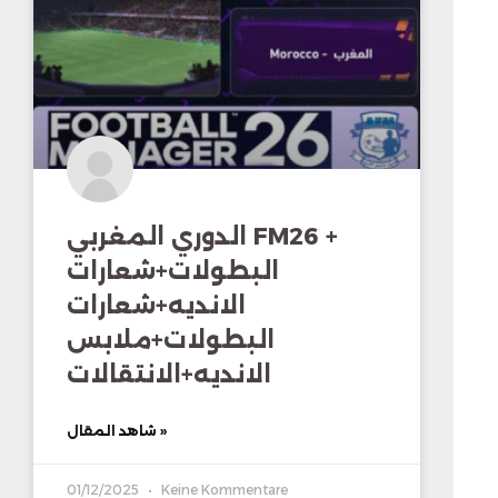
الدوري المغربي FM26 +
البطولات+شعارات
الانديه+شعارات
البطولات+ملابس
الانديه+الانتقالات
شاهد المقال »
01/12/2025
Keine Kommentare