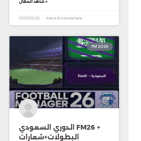
شاهد المقال »
13/01/2026
Keine Kommentare
FM 2026
الدوري السعودي FM26 +
البطولات+شعارات