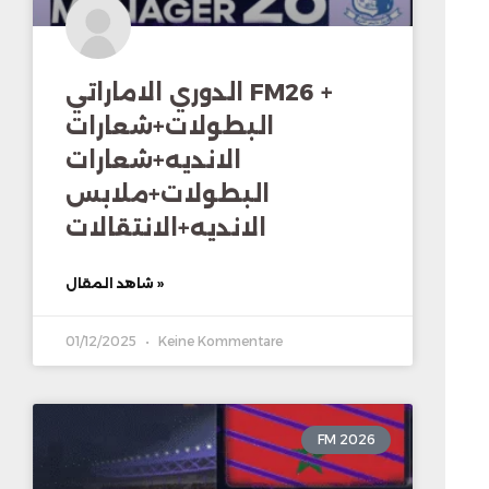
الدوري الاماراتي FM26 +
البطولات+شعارات
الانديه+شعارات
البطولات+ملابس
الانديه+الانتقالات
شاهد المقال »
01/12/2025
Keine Kommentare
FM 2026