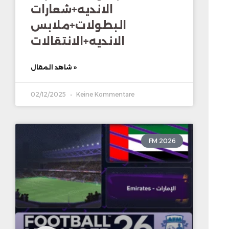
الانديه+شعارات
البطولات+ملابس
الانديه+الانتقالات
شاهد المقال »
02/12/2025
Keine Kommentare
FM 2026