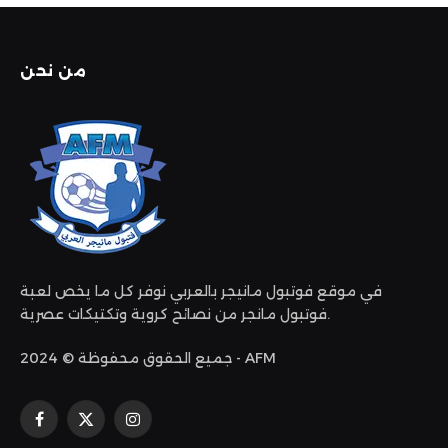
من نحن
في موقع فوتبول مانيجر بالعربي نوفر كل ما يخص لعبة
فوتبول مانجر من نصائح كروية وتكتيكات عصرية.
جميع الحقوق محفوظة © 2024 - AFM
الانستغرام
X
فيسبوك