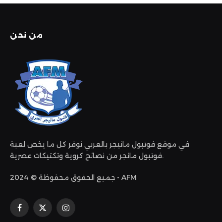
من نحن
في موقع فوتبول مانيجر بالعربي نوفر كل ما يخص لعبة
فوتبول مانجر من نصائح كروية وتكتيكات عصرية.
جميع الحقوق محفوظة © 2024 - AFM
الانستغرام
X
فيسبوك