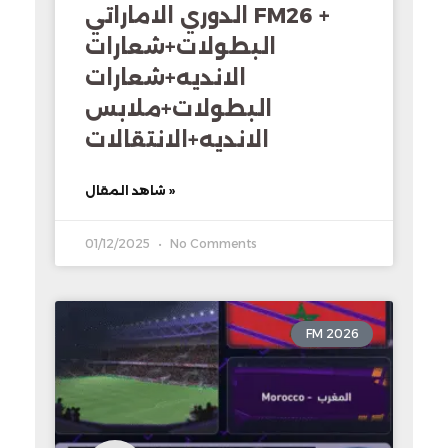
الدوري الاماراتي FM26 +
البطولات+شعارات
الانديه+شعارات
البطولات+ملابس
الانديه+الانتقالات
شاهد المقال »
01/12/2025
No Comments
FM 2026