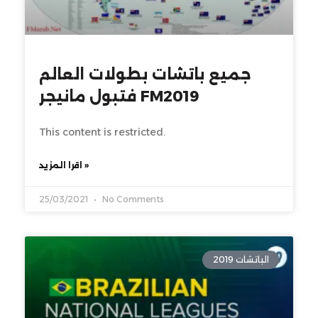
جميع باتشات بطولات العالم
فتبول مانيجر FM2019
This content is restricted.
اقرا المزيد »
25/03/2021
No Comments
الباتشات 2019