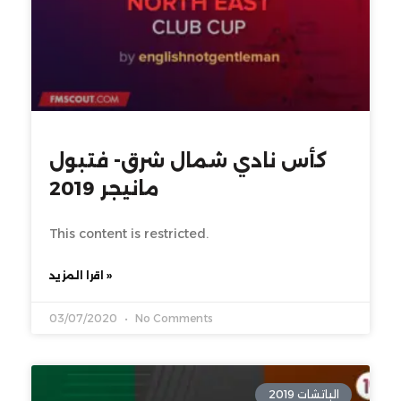
كأس نادي شمال شرق- فتبول
مانيجر 2019
This content is restricted.
اقرا المزيد »
03/07/2020
No Comments
الباتشات 2019