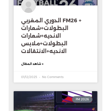
الدوري المغربي FM26 +
البطولات+شعارات
الانديه+شعارات
البطولات+ملابس
الانديه+الانتقالات
شاهد المقال »
01/12/2025
No Comments
FM 2026