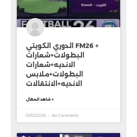
الدوري الكويتي FM26 +
البطولات+شعارات
الانديه+شعارات
البطولات+ملابس
الانديه+الانتقالات
شاهد المقال »
01/12/2025
No Comments