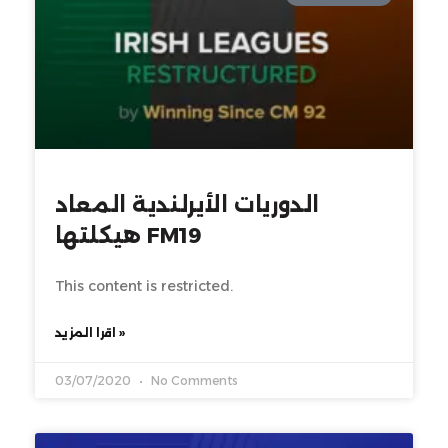
الدوريات الأيرلندية المعاد
هيكلتها FM19
This content is restricted.
اقرا المزيد »
03/07/2020
No Comments