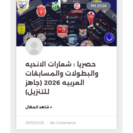
FM 2026
حصريا : شعارات الانديه
والبطولات والمسابقات
العربيه 2026 (جاهز
للتنزيل)
شاهد المقال »
28/11/2025
No Comments