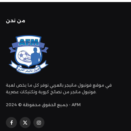
من نحن
في موقع فوتبول مانيجر بالعربي نوفر كل ما يخص لعبة
فوتبول مانجر من نصائح كروية وتكتيكات عصرية.
جميع الحقوق محفوظة © 2024 - AFM
الانستغرام
X
فيسبوك