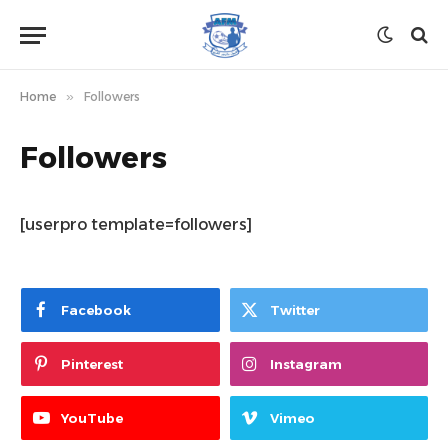
Home
»
Followers
Followers
[userpro template=followers]
Facebook
Twitter
Pinterest
Instagram
YouTube
Vimeo