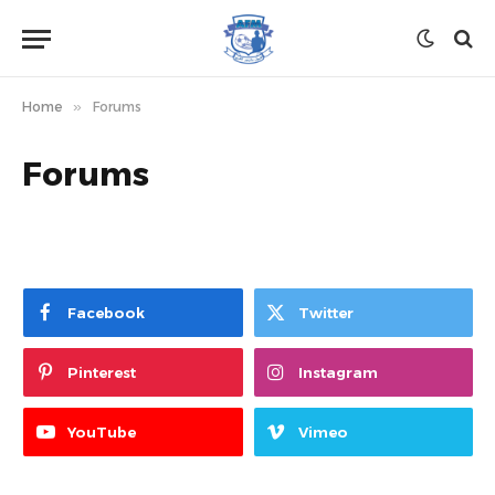
Home
»
Forums
Forums
Facebook
Twitter
Pinterest
Instagram
YouTube
Vimeo