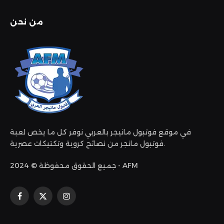
من نحن
في موقع فوتبول مانيجر بالعربي نوفر كل ما يخص لعبة
فوتبول مانجر من نصائح كروية وتكتيكات عصرية.
جميع الحقوق محفوظة © 2024 - AFM
الانستغرام
X
فيسبوك
(Twitter)