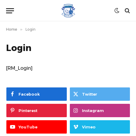
Home
»
Login
Login
[RM_Login]
Facebook
Twitter
Pinterest
Instagram
YouTube
Vimeo