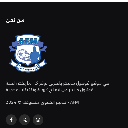
من نحن
في موقع فوتبول مانيجر بالعربي نوفر كل ما يخص لعبة
فوتبول مانجر من نصائح كروية وتكتيكات عصرية.
جميع الحقوق محفوظة © 2024 - AFM
الانستغرام
X
فيسبوك