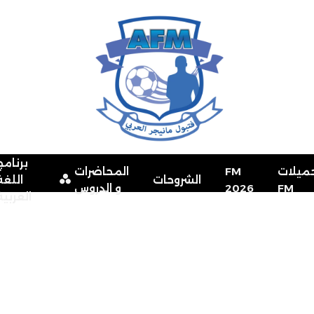
برنامج
ميلات
FM
المحاضرات
الشروحات
اللغة
FM
2026
و الدروس
العربية