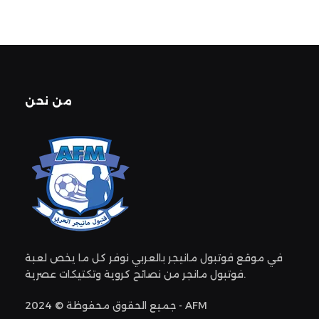
من نحن
في موقع فوتبول مانيجر بالعربي نوفر كل ما يخص لعبة
فوتبول مانجر من نصائح كروية وتكتيكات عصرية.
جميع الحقوق محفوظة © 2024 - AFM