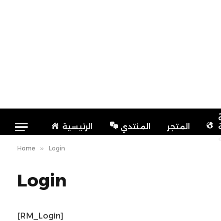
المتجر
المنتدي
الرئيسية
Home
»
Login
Login
[RM_Login]