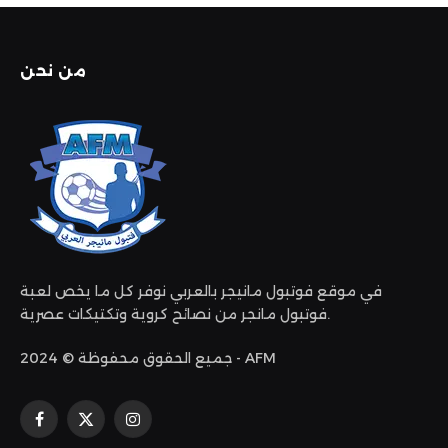
من نحن
في موقع فوتبول مانيجر بالعربي نوفر كل ما يخص لعبة
فوتبول مانجر من نصائح كروية وتكتيكات عصرية.
جميع الحقوق محفوظة © 2024 - AFM
الانستغرام
X
فيسبوك