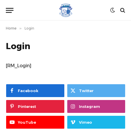
Home
»
Login
Login
[RM_Login]
Facebook
Twitter
Pinterest
Instagram
YouTube
Vimeo