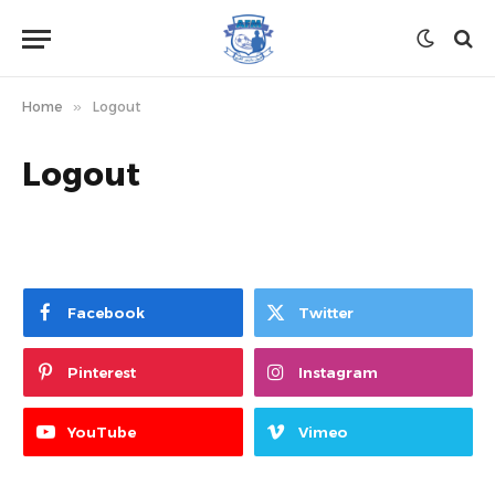
Home
»
Logout
Logout
Facebook
Twitter
Pinterest
Instagram
YouTube
Vimeo