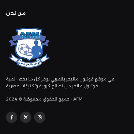
من نحن
في موقع فوتبول مانيجر بالعربي نوفر كل ما يخص لعبة
فوتبول مانجر من نصائح كروية وتكتيكات عصرية.
جميع الحقوق محفوظة © 2024 - AFM
الانستغرام
X
فيسبوك
(Twitter)