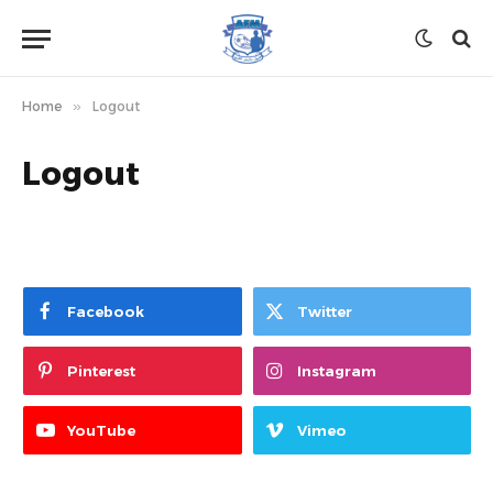
Home
»
Logout
Logout
Facebook
Twitter
Pinterest
Instagram
YouTube
Vimeo