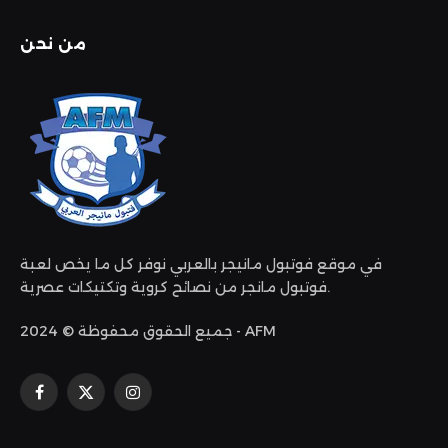
من نحن
في موقع فوتبول مانيجر بالعربي نوفر كل ما يخص لعبة
فوتبول مانجر من نصائح كروية وتكتيكات عصرية.
جميع الحقوق محفوظة © 2024 - AFM
الانستغرام
X
فيسبوك
(Twitter)