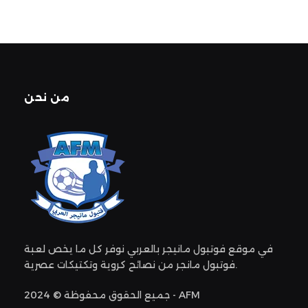
من نحن
في موقع فوتبول مانيجر بالعربي نوفر كل ما يخص لعبة
فوتبول مانجر من نصائح كروية وتكتيكات عصرية.
جميع الحقوق محفوظة © 2024 - AFM