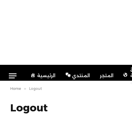
المتجر
المنتدي
الرئيسية
Home
»
Logout
Logout