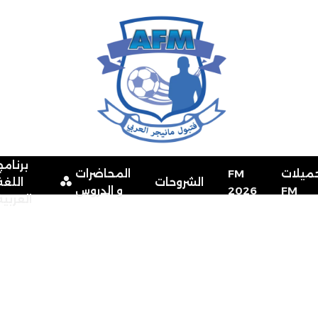
برنامج
ميلات
FM
المحاضرات
الشروحات
اللغة
FM
2026
و الدروس
العربية