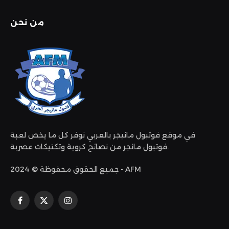
من نحن
في موقع فوتبول مانيجر بالعربي نوفر كل ما يخص لعبة
فوتبول مانجر من نصائح كروية وتكتيكات عصرية.
جميع الحقوق محفوظة © 2024 - AFM
الانستغرام
X
فيسبوك
(Twitter)