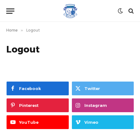
Home
»
Logout
Logout
Facebook
Twitter
Pinterest
Instagram
YouTube
Vimeo