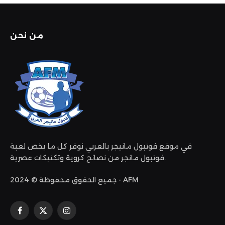
من نحن
في موقع فوتبول مانيجر بالعربي نوفر كل ما يخص لعبة
فوتبول مانجر من نصائح كروية وتكتيكات عصرية.
جميع الحقوق محفوظة © 2024 - AFM
الانستغرام
X
فيسبوك