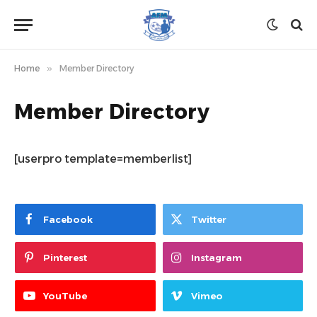
Home
»
Member Directory
Member Directory
[userpro template=memberlist]
Facebook
Twitter
Pinterest
Instagram
YouTube
Vimeo