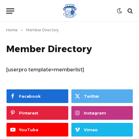
Home
»
Member Directory
Member Directory
[userpro template=memberlist]
Facebook
Twitter
Pinterest
Instagram
YouTube
Vimeo