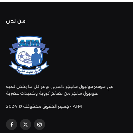
من نحن
في موقع فوتبول مانيجر بالعربي نوفر كل ما يخص لعبة
فوتبول مانجر من نصائح كروية وتكتيكات عصرية.
جميع الحقوق محفوظة © 2024 - AFM
الانستغرام
X
فيسبوك