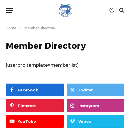
Home
»
Member Directory
Member Directory
[userpro template=memberlist]
Facebook
Twitter
Pinterest
Instagram
YouTube
Vimeo