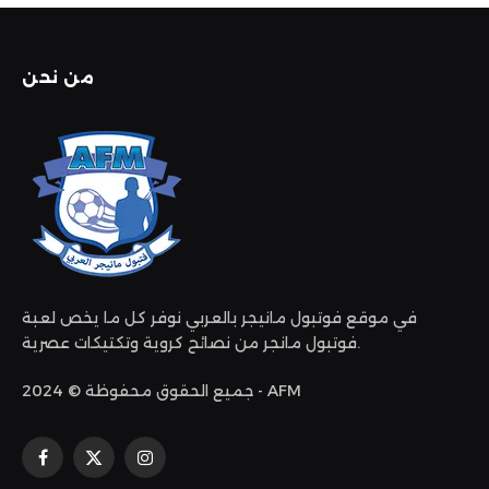
من نحن
في موقع فوتبول مانيجر بالعربي نوفر كل ما يخص لعبة
فوتبول مانجر من نصائح كروية وتكتيكات عصرية.
جميع الحقوق محفوظة © 2024 - AFM
الانستغرام
X
فيسبوك