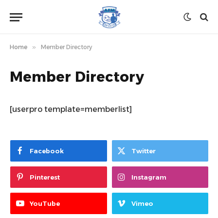
Home
»
Member Directory
Member Directory
[userpro template=memberlist]
Facebook
Twitter
Pinterest
Instagram
YouTube
Vimeo