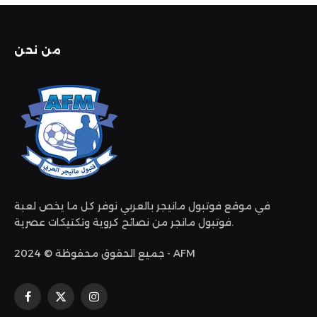
من نحن
في موقع فوتبول مانيجر بالعربي نوفر كل ما يخص لعبة
فوتبول مانجر من نصائح كروية وتكتيكات عصرية.
جميع الحقوق محفوظة © 2024 - AFM
الانستغرام
X
فيسبوك