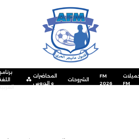
برنامج
ميلات
FM
المحاضرات
الشروحات
اللغة
FM
2026
و الدروس
العربية