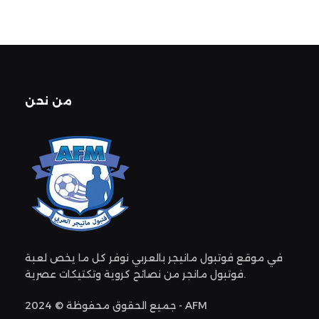
من نحن
في موقع فوتبول مانيجر بالعربي نوفر كل ما يخص لعبة
فوتبول مانجر من نصائح كروية وتكتيكات عصرية.
جميع الحقوق محفوظة © 2024 - AFM