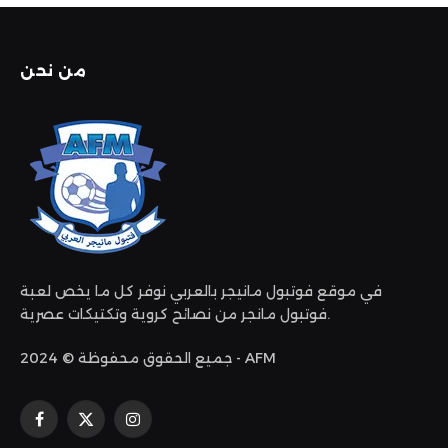
من نحن
في موقع فوتبول مانيجر بالعربي نوفر كل ما يخص لعبة
فوتبول مانجر من نصائح كروية وتكتيكات عصرية.
جميع الحقوق محفوظة © 2024 - AFM
الانستغرام
X
فيسبوك