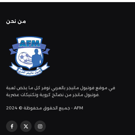
من نحن
في موقع فوتبول مانيجر بالعربي نوفر كل ما يخص لعبة
فوتبول مانجر من نصائح كروية وتكتيكات عصرية.
جميع الحقوق محفوظة © 2024 - AFM
الانستغرام
X
فيسبوك