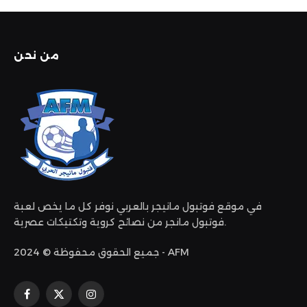
من نحن
في موقع فوتبول مانيجر بالعربي نوفر كل ما يخص لعبة
فوتبول مانجر من نصائح كروية وتكتيكات عصرية.
جميع الحقوق محفوظة © 2024 - AFM
الانستغرام
X
فيسبوك