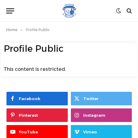
Home
»
Profile Public
Profile Public
This content is restricted.
Facebook
Twitter
Pinterest
Instagram
YouTube
Vimeo