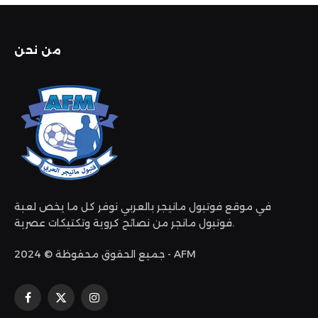
من نحن
في موقع فوتبول مانيجر بالعربي نوفر كل ما يخص لعبة
فوتبول مانجر من نصائح كروية وتكتيكات عصرية.
جميع الحقوق محفوظة © 2024 - AFM
الانستغرام
X
فيسبوك