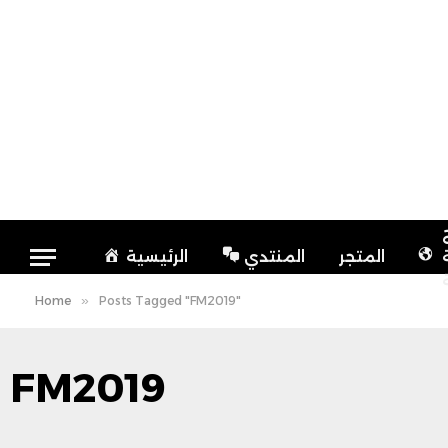
المتجر
المنتدي
الرئيسية
Home
»
Posts Tagged "FM2019"
FM2019