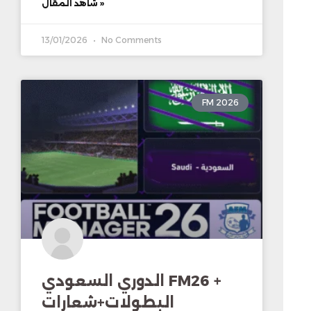
شاهد المقال »
13/01/2026
No Comments
FM 2026
الدوري السعودي FM26 +
البطولات+شعارات