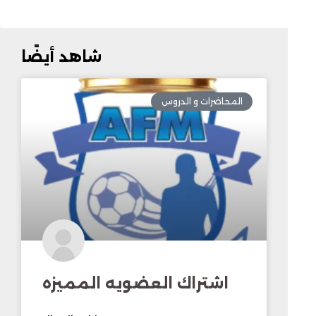
شاهد أيضًا
المحاضرات و الدروس
اشتراك العضويه المميزه