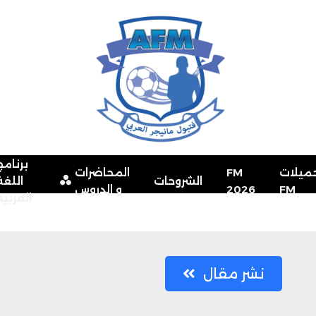
برنامج
ميلات
FM
المحاضرات
الشروحات
اللغة
FM
2026
و الدروس
العربية
نشر مقال