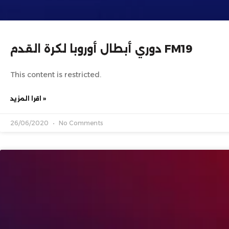
دوري أبطال أوروبا لكرة القدم FM19
This content is restricted.
اقرا المزيد »
26/06/2020
No Comments