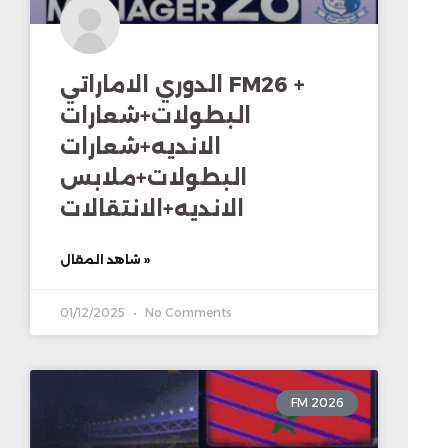
الدوري الاماراتي FM26 +
البطولات+شعارات
الانديه+شعارات
البطولات+ملابس
الانديه+الانتقالات
شاهد المقال »
01/12/2025
No Comments
FM 2026