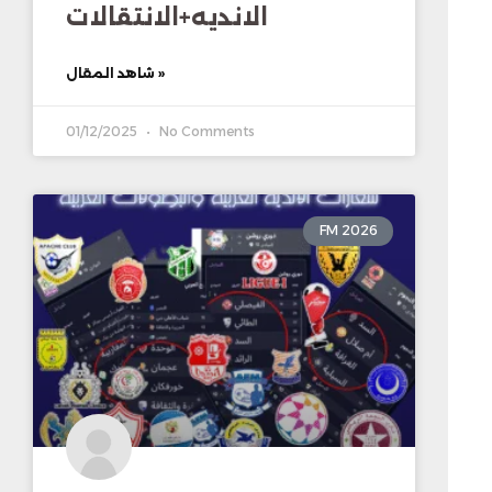
الانديه+الانتقالات
شاهد المقال »
01/12/2025
No Comments
FM 2026