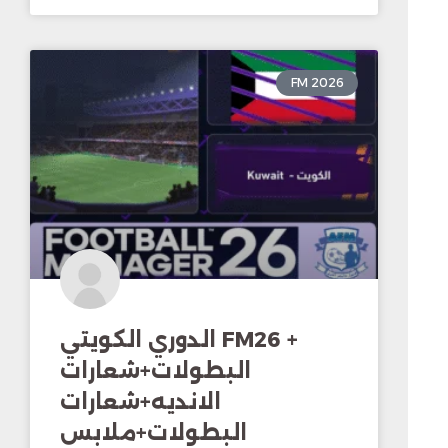
FM 2026
الدوري الكويتي FM26 +
البطولات+شعارات
الانديه+شعارات
البطولات+ملابس