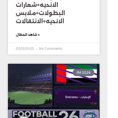
الانديه+شعارات
البطولات+ملابس
الانديه+الانتقالات
شاهد المقال »
02/12/2025
No Comments
FM 2026