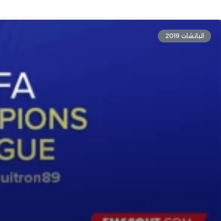
الباتشات 2019