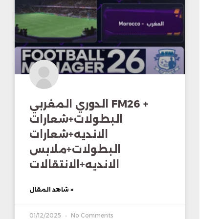
الدوري المغربي FM26 +
البطولات+شعارات
الانديه+شعارات
البطولات+ملابس
الانديه+الانتقالات
شاهد المقال »
01/12/2025
No Comments