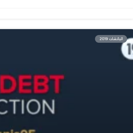
الباتشات 2019