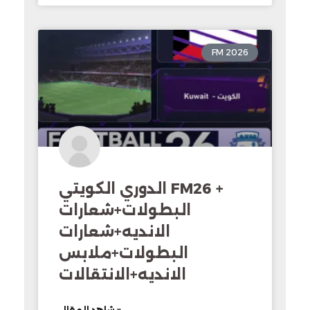
FM 2026
الدوري الكويتي FM26 +
البطولات+شعارات
الانديه+شعارات
البطولات+ملابس
الانديه+الانتقالات
شاهد المقال »