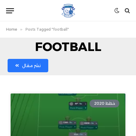
Home
»
Posts Tagged "football"
FOOTBALL
نشر مقال
خطط 2020