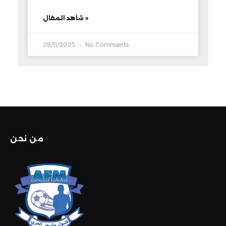
شاهد المقال »
28/11/2025
No Comments
من نحن