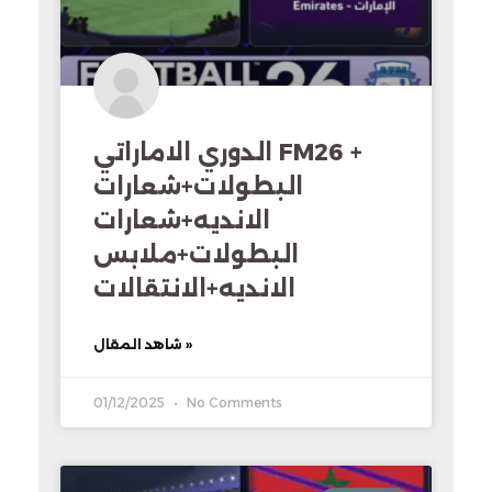
الدوري الاماراتي FM26 +
البطولات+شعارات
الانديه+شعارات
البطولات+ملابس
الانديه+الانتقالات
شاهد المقال »
01/12/2025
No Comments