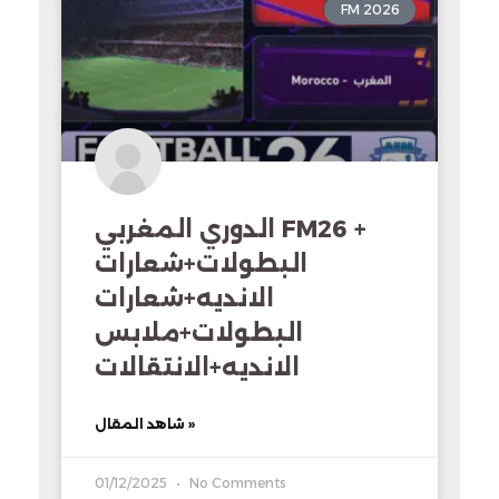
FM 2026
الدوري المغربي FM26 +
البطولات+شعارات
الانديه+شعارات
البطولات+ملابس
الانديه+الانتقالات
شاهد المقال »
01/12/2025
No Comments