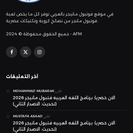
في موقع فوتبول مانيجر بالعربي نوفر كل ما يخص لعبة
فوتبول مانجر من نصائح كروية وتكتيكات عصرية.
جميع الحقوق محفوظة © 2024 - AFM
الانستغرام
X
فيسبوك
(Twitter)
آخر التعليقات
على
MOHAMMAD MUBARAK
الان حصريا: برنامج اللغه العربيه فتبول مانيجر 2026
(تحديث: الاصدار الثاني)
على
MUSTAFA ASAAD
الان حصريا: برنامج اللغه العربيه فتبول مانيجر 2026
(تحديث: الاصدار الثاني)