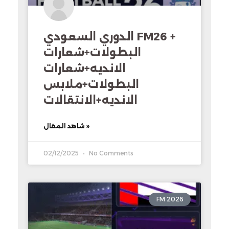
الدوري السعودي FM26 +
البطولات+شعارات
الانديه+شعارات
البطولات+ملابس
الانديه+الانتقالات
شاهد المقال »
02/12/2025
No Comments
FM 2026