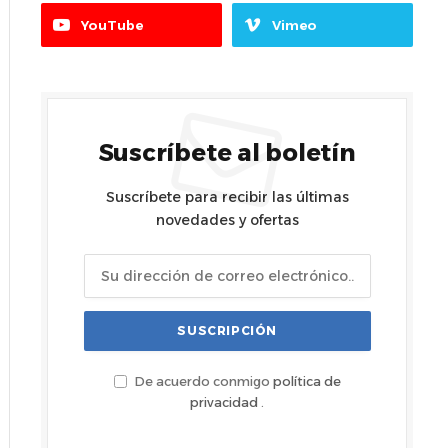
YouTube
Vimeo
Suscríbete al boletín
Suscríbete para recibir las últimas
novedades y ofertas
De acuerdo conmigo
política de
privacidad
.