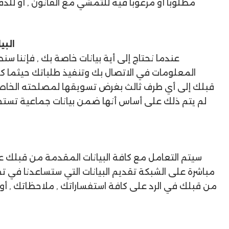
مطلوباً أو مرغوباً فيه للتمشي مع القانون , أو لل
البي
عندما نحتاج إلى أية بيانات خاصة بك , فإننا
المعلومات في الاتصال بك وتنفيذ طلباتك حيثما كان 
قبلك إلى أي طرف ثالث بغرض تسويقها لمصلحته الخاص
لم يتم ذلك على أساس أنها ضمن بيانات جماعية تستخد
سيتم التعامل مع كافة البيانات المقدمة من قبلك عل
مباشرة على الشبكة تقديم البيانات التي ستساعدنا في ت
من قبلك في الرد على كافة استفساراتك , ملاحظاتك , أو 