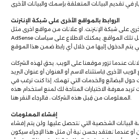
الروابط بالمواقع الأخرى على شبكة الإنترنت
على شبكة الإنترنت. او علانات من مواقع اخرى مثل Google
AdSense ولا نعتبر مسئولين عن أساليب تجميع البيانات من قبل تلك المواقع, يمكنك الاطلاع على سياسات
انات عندما تزور موقعنا على الويب. يحق لهذه الشركات
ب الأخرى (باستثناء الاسم أو العنوان أو عنوان البريد
ات حول البضائع والخدمات التي تهمك. إذا كنت ترغب في
تريد معرفة الاختيارات المتاحة لك لمنع استخدام هذه
المعلومات من قِبل هذه الشركات ، فالرجاء النقر هنا.
إفشاء المعلومات
لبيانات الشخصية التي نتحصل عليها. ولن يتم إفشاء
 أو عندما نعتقد بحسن نية أن مثل هذا الإجراء سيكون