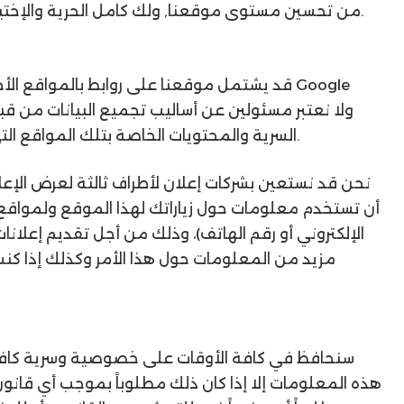
من تحسين مستوى موقعنا, ولك كامل الحرية والإختيار في تقديم البيانات المتعلقة بإسمك والبيانات الأخرى.
قد يشتمل موقعنا على روابط بالمواقع الأخرى 
السرية والمحتويات الخاصة بتلك المواقع التي يتم الدخول إليها من خلال أي رابط ضمن هذا الموقع.
نحن قد نستعين بشركات إعلان لأطراف ثالثة لعرض الإعل
أن تستخدم معلومات حول زياراتك لهذا الموقع ولمواقع الوي
الإلكتروني أو رقم الهاتف)، وذلك من أجل تقديم إعلان
مزيد من المعلومات حول هذا الأمر وكذلك إذا كنت 
سنحافظ في كافة الأوقات على خصوصية وسرية كافة ا
هذه المعلومات إلا إذا كان ذلك مطلوباً بموجب أي قانون