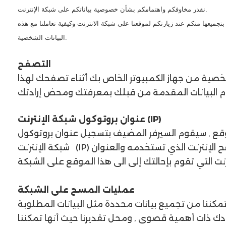
نقدر مخاوفكم واهتمامكم بشأن خصوصية بياناتكم على شبكة الإنترنت.
جميعها منكم عند زيارتكم لموقعنا على شبكة الانترنت وكيفية تعاملنا مع هذه
البيانات الشخصية.
التصفح
خصية من جهاز الكمبيوتر الخاص بك أثناء تصفحك لهذا
عنوان بروتوكول شبكة الإنترنت (IP)
وقع , سيقوم السيرفر المضيف بتسجيل عنوان بروتوكول
شبكة الإنترنت (IP) الخاص بك , تاريخ ووقت الزيارة ونوع متصفح الإنترنت الذي تستخدمه والعنوان URL الخاص
عمليات المسح على الشبكة
مكننا من تجميع بيانات محددة مثل البيانات المطلوبة
 ذات أهمية قصوى , ومحل تقديرنا حيث أنها تمكننا