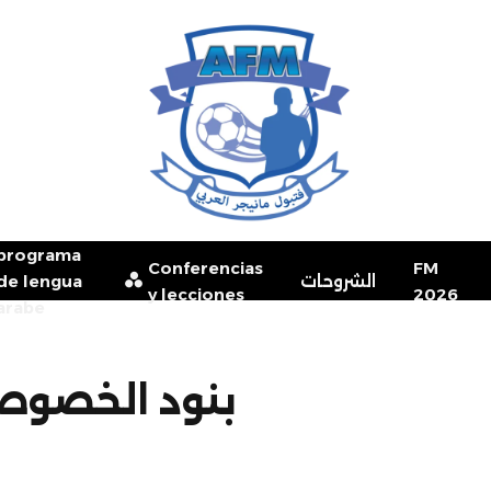
programa
Conferencias
FM
الشروحات
de lengua
y lecciones
2026
arabe
بنود الخصوصية