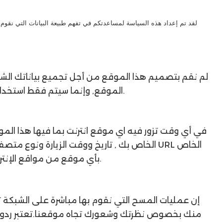
لقد تم إعداد هذه السياسة لمساعدتكم في تفهم طبيعة البيانات التي نقوم بت
لم نقم بتصميم هذا الموقع من أجل تجميع بياناتك الش
الموقع, وإنما سيتم فقط استخدام البيانات المقدمة من قبلك بمعرفتك ومحض إرادتك.
في أي وقت تزور فيه اي موقع انترنت بما فيها هذا الم
بأي موقع من مواقع الإنترنت التي تقوم بإحالتك إلى الى هذا الموقع على الشبكة.
إن عمليات المسح التي نقوم بها مباشرة على الشبكة ت
منك بخصوص نظرتك وشعورك تجاه موقعنا.تعتبر ردودك