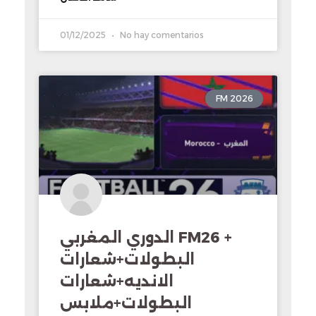
01/12/2025
No hay comentarios
FM 2026
الدوري المغربي FM26 +
البطولات+شعارات
الانديه+شعارات
البطولات+ملابس