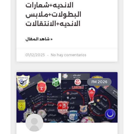
الانديه+شعارات
البطولات+ملابس
الانديه+الانتقالات
شاهد المقال »
01/12/2025
No hay comentarios
FM 2026