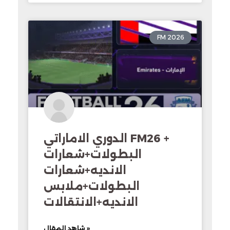
FM 2026
الدوري الاماراتي FM26 +
البطولات+شعارات
الانديه+شعارات
البطولات+ملابس
الانديه+الانتقالات
شاهد المقال »