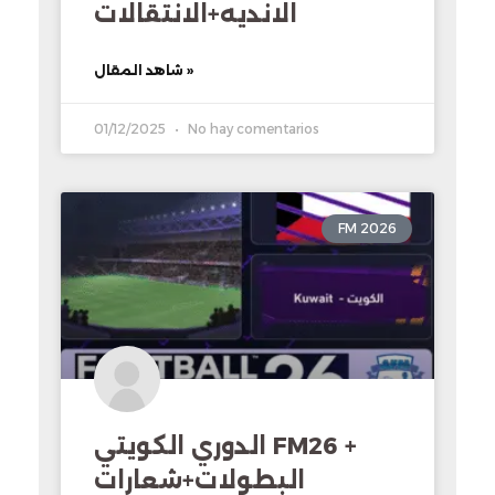
الانديه+الانتقالات
شاهد المقال »
01/12/2025
No hay comentarios
FM 2026
الدوري الكويتي FM26 +
البطولات+شعارات