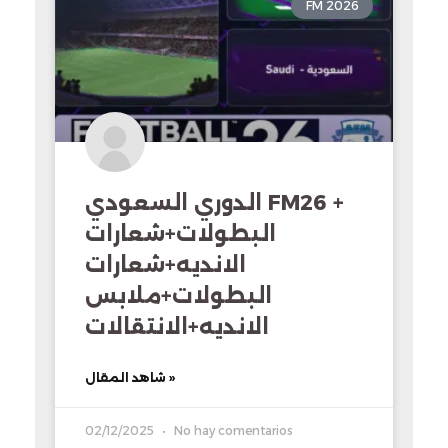
FM 2026
الدوري السعودي FM26 +
البطولات+شعارات
الانديه+شعارات
البطولات+ملابس
الانديه+الانتقالات
شاهد المقال »
02/12/2025
No hay comentarios