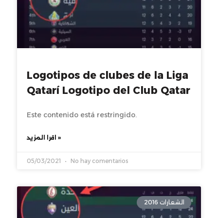
Logotipos de clubes de la Liga
Qatarí Logotipo del Club Qatar
Este contenido está restringido.
اقرا المزيد »
05/03/2021
No hay comentarios
الشعارات 2016