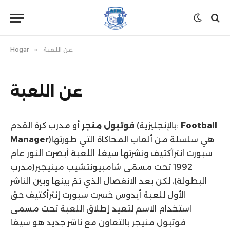
عن اللعبة
»
Hogar
عن اللعبة
Football
أو مدرب كرة القدم (بالإنجليزية:
فوتبول منجر
)‏ هي سلسلة من ألعاب المحاكاة التي طورتها
Manager
سبورت انترأكتيف ونشرتها سيغا، اللعبة أبصرت النور عام
1992 تحت مسمَى شامبيونتشيب مينيجير(مدرب
البطولة)، لكن بعد الانفصال الذي تمَ بينها وبين الناشر
الأول للعبة أيدوس خسرت سبورت إنترأكتيف حق
استخدام الاسم لتعيد إطلاق اللعبة تحت مسمَى
فوتبول منيجر بالتعاون مع ناشر جديد هو سيغا